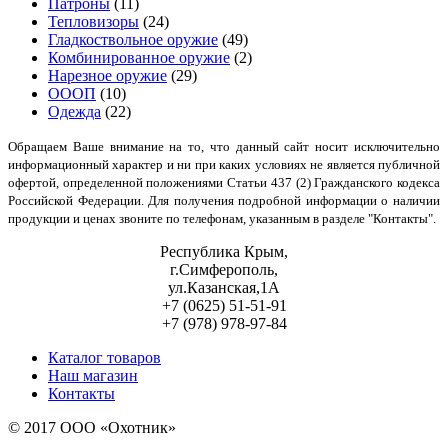
Патроны
(11)
Тепловизоры
(24)
Гладкоствольное оружие
(49)
Комбинированное оружие
(2)
Нарезное оружие
(29)
ОООП
(10)
Одежда
(22)
Обращаем Ваше внимание на то, что данный сайт носит исключительно
информационный характер и ни при каких условиях не является публичной
офертой, определенной положениями Статьи 437 (2) Гражданского кодекса
Российской Федерации. Для получения подробной информации о наличии
продукции и ценах звоните по телефонам, указанным в разделе "Контакты".
Республика Крым,
г.Симферополь,
ул.Казанская,1А
+7 (0625) 51-51-91
+7 (978) 978-97-84
Каталог товаров
Наш магазин
Контакты
© 2017 ООО «Охотник»