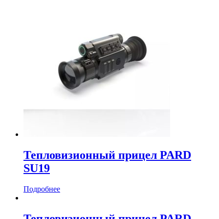
Тепловизионный прицел PARD
SU19
Подробнее
Тепловизионный прицел PARD