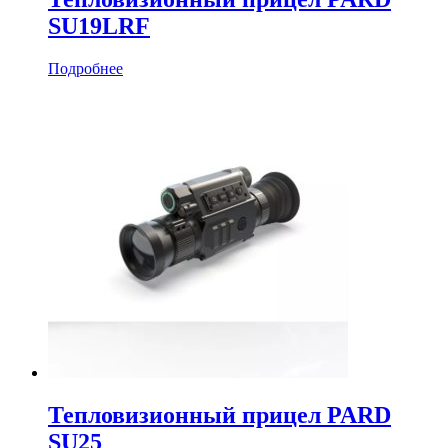
SU19LRF
Подробнее
Тепловизионный прицел PARD
SU25