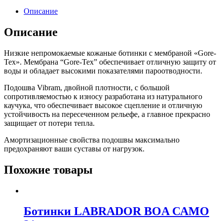
Описание
Описание
Низкие непромокаемые кожаные ботинки с мембраной «Gore-
Tex». Мембрана “Gore-Tex” обеспечивает отличную защиту от
воды и обладает высокими показателями пароотводности.
Подошва Vibram, двойной плотности, с большой
сопротивляемостью к износу разработана из натурального
каучука, что обеспечивает высокое сцепление и отличную
устойчивость на пересеченном рельефе, а главное прекрасно
защищает от потери тепла.
Амортизационные свойства подошвы максимально
предохраняют ваши суставы от нагрузок.
Похожие товары
Ботинки LABRADOR BOA САМО