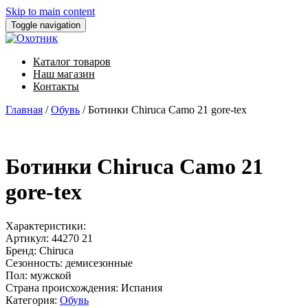
Skip to main content
Toggle navigation
Каталог товаров
Наш магазин
Контакты
Главная
/
Обувь
/ Ботинки Chiruca Camo 21 gore-tex
Ботинки Chiruca Camo 21
gore-tex
Характеристики:
Артикул:
44270 21
Бренд:
Chiruca
Сезонность:
демисезонные
Пол:
мужской
Страна происхождения:
Испания
Категория:
Обувь