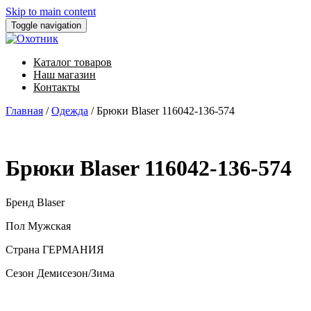
Skip to main content
Toggle navigation
Каталог товаров
Наш магазин
Контакты
Главная
/
Одежда
/ Брюки Blaser 116042-136-574
Брюки Blaser 116042-136-574
Бренд Blaser
Пол Мужская
Страна ГЕРМАНИЯ
Сезон Демисезон/Зима