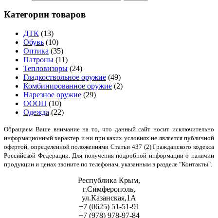
Категории товаров
ДТК
(13)
Обувь
(10)
Оптика
(35)
Патроны
(11)
Тепловизоры
(24)
Гладкоствольное оружие
(49)
Комбинированное оружие
(2)
Нарезное оружие
(29)
ОООП
(10)
Одежда
(22)
Обращаем Ваше внимание на то, что данный сайт носит исключительно
информационный характер и ни при каких условиях не является публичной
офертой, определенной положениями Статьи 437 (2) Гражданского кодекса
Российской Федерации. Для получения подробной информации о наличии
продукции и ценах звоните по телефонам, указанным в разделе "Контакты".
Республика Крым,
г.Симферополь,
ул.Казанская,1А
+7 (0625) 51-51-91
+7 (978) 978-97-84