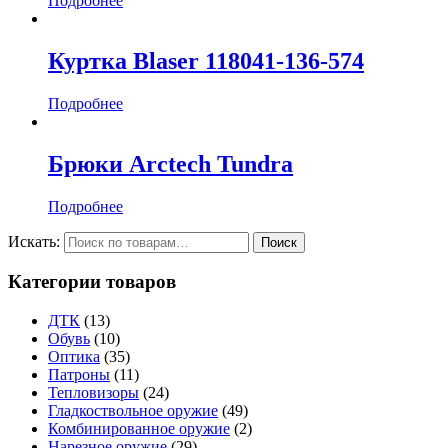
Подробнее
Куртка Blaser 118041-136-574
Подробнее
Брюки Arctech Tundra
Подробнее
Искать:
Категории товаров
ДТК
(13)
Обувь
(10)
Оптика
(35)
Патроны
(11)
Тепловизоры
(24)
Гладкоствольное оружие
(49)
Комбинированное оружие
(2)
Нарезное оружие
(29)