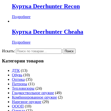
Куртка Deerhunter Recon
Подробнее
Куртка Deerhunter Cheaha
Подробнее
Искать:
Категории товаров
ДТК
(13)
Обувь
(10)
Оптика
(35)
Патроны
(11)
Тепловизоры
(24)
Гладкоствольное оружие
(49)
Комбинированное оружие
(2)
Нарезное оружие
(29)
ОООП
(10)
Одежда
(22)