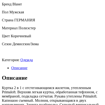
Бренд Blaser
Пол Мужская
Страна ГЕРМАНИЯ
Материал Полиэстер
Цвет Коричневый
Сезон Демисезон/Зима
Категория:
Одежда
Описание
Описание
Куртка 2 в 1 с отстегивающимся жилетом, утепленным
Primaloft. Верхняя легкая куртка, обработанная тефлоном, с
мембраной, подкладка сетчатая. Рукава утеплены Primaloft.
Капюшон съемный. Молния, открывающаяся в двух
направлениях. Защита подбородка. Скрытый вертикальный