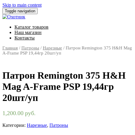
Skip to main content
Toggle navigation
Каталог товаров
Наш магазин
Контакты
Главная
/
Патроны
/
Нарезные
/ Патрон Remington 375 H&H Mag
A-Frame PSP 19,44гр 20шт/уп
Патрон Remington 375 H&H
Mag A-Frame PSP 19,44гр
20шт/уп
1,200.00
руб.
Категории:
Нарезные
,
Патроны