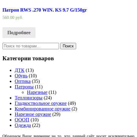
Патрон RWS .270 WIN. KS 9.7 G/150gr
560.00
руб.
Подробнее
Искать:
Категории товаров
ДТК
(13)
Обувь
(10)
Оптика
(35)
Патроны
(11)
Нарезные
(11)
Тепловизоры
(24)
Гладкоствольное оружие
(49)
Комбинированное оружие
(2)
Нарезное оружие
(29)
ОООП
(10)
Одежда
(22)
Обращаем Ваше внимание на то, что данный сайт носит исключительно