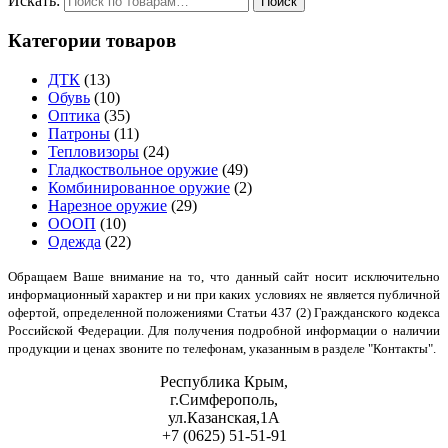
Искать:
Категории товаров
ДТК
(13)
Обувь
(10)
Оптика
(35)
Патроны
(11)
Тепловизоры
(24)
Гладкоствольное оружие
(49)
Комбинированное оружие
(2)
Нарезное оружие
(29)
ОООП
(10)
Одежда
(22)
Обращаем Ваше внимание на то, что данный сайт носит исключительно
информационный характер и ни при каких условиях не является публичной
офертой, определенной положениями Статьи 437 (2) Гражданского кодекса
Российской Федерации. Для получения подробной информации о наличии
продукции и ценах звоните по телефонам, указанным в разделе "Контакты".
Республика Крым,
г.Симферополь,
ул.Казанская,1А
+7 (0625) 51-51-91