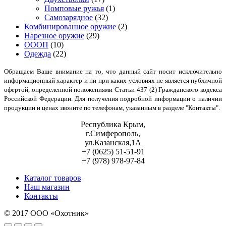
Помповые ружья
(1)
Самозарядное
(32)
Комбинированное оружие
(2)
Нарезное оружие
(29)
ОООП
(10)
Одежда
(22)
Обращаем Ваше внимание на то, что данный сайт носит исключительно
информационный характер и ни при каких условиях не является публичной
офертой, определенной положениями Статьи 437 (2) Гражданского кодекса
Российской Федерации. Для получения подробной информации о наличии
продукции и ценах звоните по телефонам, указанным в разделе "Контакты".
Республика Крым,
г.Симферополь,
ул.Казанская,1А
+7 (0625) 51-51-91
+7 (978) 978-97-84
Каталог товаров
Наш магазин
Контакты
© 2017 ООО «Охотник»