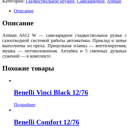
Категории:
Гладкоствольное оружие
,
Самозарядное
,
Armsan
Описание
Описание
Armsan A612 W — самозарядное гладкоствольное ружье с
газоотводной системой работы автоматики. Приклад и цевье
выполнены из ореха. Прицельная планка — вентилируемая,
мушка — оптоволоконная. Антабки и 5 сменных дульных
сужений — в комплекте.
Похожие товары
Benelli Vinci Black 12/76
Подробнее
Benelli Comfort 12/76