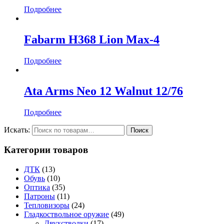
Подробнее
Fabarm H368 Lion Max-4
Подробнее
Ata Arms Neo 12 Walnut 12/76
Подробнее
Искать:
Категории товаров
ДТК
(13)
Обувь
(10)
Оптика
(35)
Патроны
(11)
Тепловизоры
(24)
Гладкоствольное оружие
(49)
Двухстволки
(17)