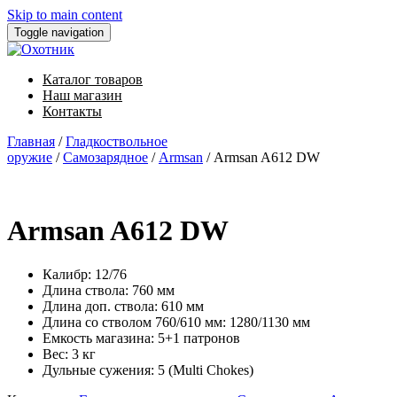
Skip to main content
Toggle navigation
Каталог товаров
Наш магазин
Контакты
Главная
/
Гладкоствольное
оружие
/
Самозарядное
/
Armsan
/ Armsan A612 DW
Armsan A612 DW
Калибр: 12/76
Длина ствола: 760 мм
Длина доп. ствола: 610 мм
Длина со стволом 760/610 мм: 1280/1130 мм
Емкость магазина: 5+1 патронов
Вес: 3 кг
Дульные сужения: 5 (Multi Chokes)