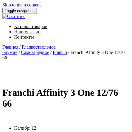
Skip to main content
Toggle navigation
Каталог товаров
Наш магазин
Контакты
Главная
/
Гладкоствольное
оружие
/
Самозарядное
/
Franchi
/ Franchi Affinity 3 One 12/76
66
Franchi Affinity 3 One 12/76
66
Калибр: 12