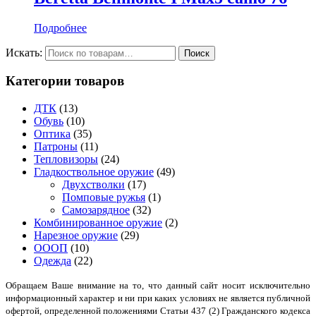
Подробнее
Искать:
Категории товаров
ДТК
(13)
Обувь
(10)
Оптика
(35)
Патроны
(11)
Тепловизоры
(24)
Гладкоствольное оружие
(49)
Двухстволки
(17)
Помповые ружья
(1)
Самозарядное
(32)
Комбинированное оружие
(2)
Нарезное оружие
(29)
ОООП
(10)
Одежда
(22)
Обращаем Ваше внимание на то, что данный сайт носит исключительно
информационный характер и ни при каких условиях не является публичной
офертой, определенной положениями Статьи 437 (2) Гражданского кодекса