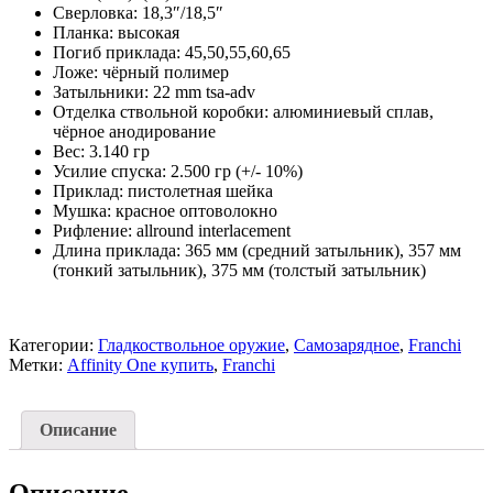
Сверловка: 18,3″/18,5″
Планка: высокая
Погиб приклада: 45,50,55,60,65
Ложе: чёрный полимер
Затыльники: 22 mm tsa-adv
Отделка ствольной коробки: алюминиевый сплав,
чёрное анодирование
Вес: 3.140 гр
Усилие спуска: 2.500 гр (+/- 10%)
Приклад: пистолетная шейка
Мушка: красное оптоволокно
Рифление: allround interlacement
Длина приклада: 365 мм (средний затыльник), 357 мм
(тонкий затыльник), 375 мм (толстый затыльник)
Категории:
Гладкоствольное оружие
,
Самозарядное
,
Franchi
Метки:
Affinity One купить
,
Franchi
Описание