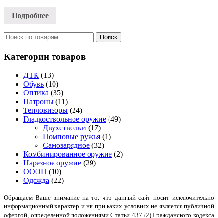
Подробнее
Искать:
Категории товаров
ДТК
(13)
Обувь
(10)
Оптика
(35)
Патроны
(11)
Тепловизоры
(24)
Гладкоствольное оружие
(49)
Двухстволки
(17)
Помповые ружья
(1)
Самозарядное
(32)
Комбинированное оружие
(2)
Нарезное оружие
(29)
ОООП
(10)
Одежда
(22)
Обращаем Ваше внимание на то, что данный сайт носит исключительно
информационный характер и ни при каких условиях не является публичной
офертой, определенной положениями Статьи 437 (2) Гражданского кодекса