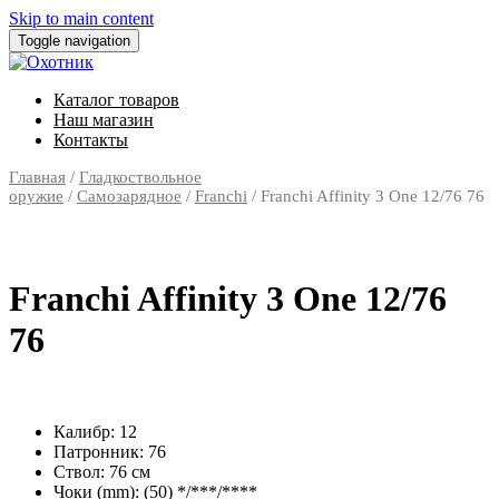
Skip to main content
Toggle navigation
Каталог товаров
Наш магазин
Контакты
Главная
/
Гладкоствольное
оружие
/
Самозарядное
/
Franchi
/ Franchi Affinity 3 One 12/76 76
Franchi Affinity 3 One 12/76
76
Калибр: 12
Патронник: 76
Ствол: 76 см
Чоки (mm): (50) */***/****