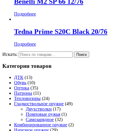
Benelli M2 SP 66 12/76
Подробнее
Tedna Prime S20C Black 20/76
Подробнее
Искать:
Категории товаров
ДТК
(13)
Обувь
(10)
Оптика
(35)
Патроны
(11)
Тепловизоры
(24)
Гладкоствольное оружие
(49)
Двухстволки
(17)
Помповые ружья
(1)
Самозарядное
(32)
Комбинированное оружие
(2)
Нарезное оружие
(29)