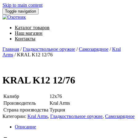
Skip to main content
Toggle navigation
Каталог товаров
Наш магазин
Контакты
Главная
/
Гладкоствольное оружие
/
Самозарядное
/
Kral
Arms
/ KRAL K12 12/76
KRAL K12 12/76
Калибр
12х76
Производитель
Kral Arms
Страна производства
Турция
Категории:
Kral Arms
,
Гладкоствольное оружие
,
Самозарядное
Описание