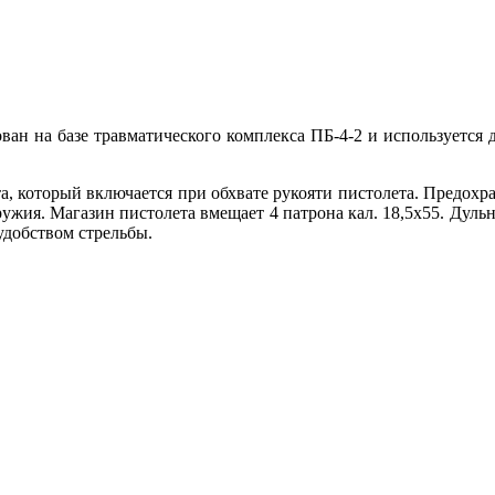
ван на базе травматического комплекса ПБ-4-2 и используется
, который включается при обхвате рукояти пистолета. Предохра
ужия. Магазин пистолета вмещает 4 патрона кал. 18,5х55. Дульн
удобством стрельбы.