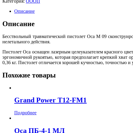
Категория:
ОООП
Описание
Описание
Бесствольный травматический пистолет Оса М 09 сконструиро
нелетального действия.
Пистолет Оса оснащен лазерным целеуказателем красного цвета
эргономичной рукоятью, которая предполагает крепкий хват ор
0,36 кг. Пистолет отличается хорошей кучностью, точностью и 
Похожие товары
Grand Power T12-FM1
Подробнее
Оса ПБ-4-1 МЛ