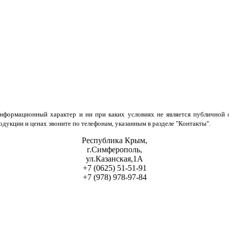
нформационный характер и ни при каких условиях не является публичной о
укции и ценах звоните по телефонам, указанным в разделе "Контакты".
Республика Крым,
г.Симферополь,
ул.Казанская,1А
+7 (0625) 51-51-91
+7 (978) 978-97-84