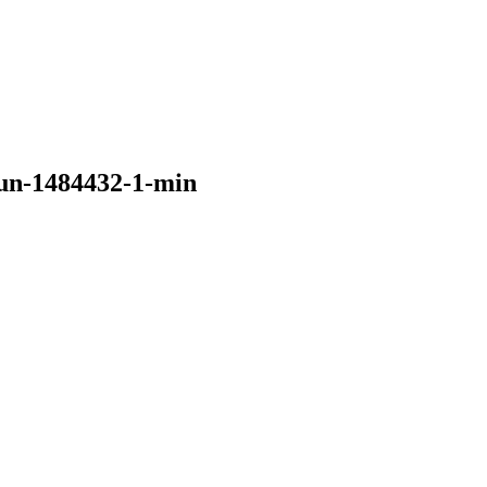
gun-1484432-1-min