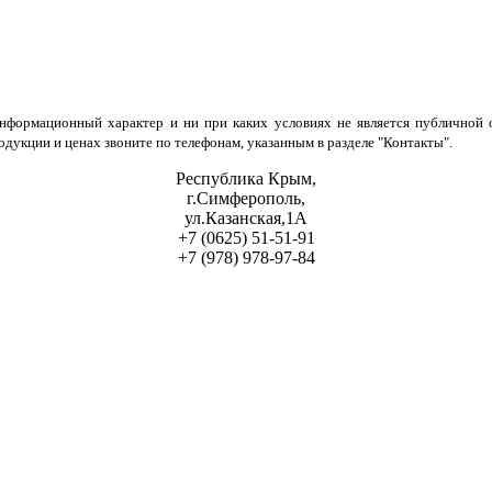
нформационный характер и ни при каких условиях не является публичной о
укции и ценах звоните по телефонам, указанным в разделе "Контакты".
Республика Крым,
г.Симферополь,
ул.Казанская,1А
+7 (0625) 51-51-91
+7 (978) 978-97-84