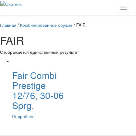
Skip
Toggle
to
main
content
Главная
/
Комбинированное оружие
/ FAIR
FAIR
Отображается единственный результат
Fair Combi
Prestige
12/76, 30-06
Sprg.
Подробнее