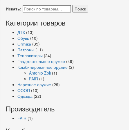
Искать:
Категории товаров
ДТК
(13)
Обувь
(10)
Оптика
(35)
Патроны
(11)
Тепловизоры
(24)
Гладкоствольное оружие
(49)
Комбинированное оружие
(2)
Antonio Zoli
(1)
FAIR
(1)
Нарезное оружие
(29)
ОООП
(10)
Одежда
(22)
Производитель
FAIR
(1)