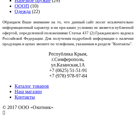
Нарезное оружие
(29)
ОООП
(10)
Одежда
(22)
Обращаем Ваше внимание на то, что данный сайт носит исключительно
информационный характер и ни при каких условиях не является публичной
офертой, определенной положениями Статьи 437 (2) Гражданского кодекса
Российской Федерации. Для получения подробной информации о наличии
продукции и ценах звоните по телефонам, указанным в разделе "Контакты".
Республика Крым,
г.Симферополь,
ул.Казанская,1А
+7 (0625) 51-51-91
+7 (978) 978-97-84
Каталог товаров
Наш магазин
Контакты
© 2017 ООО «Охотник»